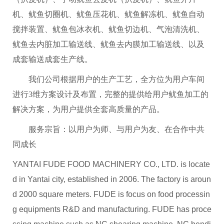
机、鱿鱼切圈机、鱿鱼压花机、鱿鱼解冻机、鱿鱼自动
搅拌装置、鱿鱼包冰衣机、鱿鱼切边机、气泡清洗机、
鱿鱼去内脏加工输送线、鱿鱼去内膜加工输送线、以及
成套输送成套生产线。
我们公司根据用户的生产工艺，全方位为用户车间
进行3维方案设计及布置，完整的提供给用户鱿鱼加工的
解决方案，为用户提供全套高质量的产品。
服务宗旨：以用户为师、与用户为友、在合作中共
同成长
YANTAI FUDE FOOD MACHINERY CO., LTD. is locate
d in Yantai city, established in 2006. The factory is aroun
d 2000 square meters. FUDE is focus on food processin
g equipments R&D and manufacturing. FUDE has proce