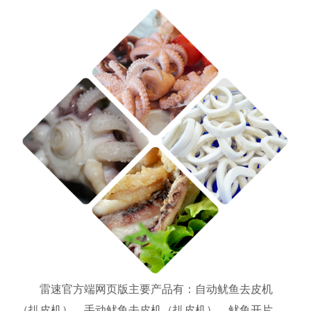
雷速官方端网页版主要产品有：自动鱿鱼去皮机
（扒皮机）、手动鱿鱼去皮机（扒皮机）、鱿鱼开片