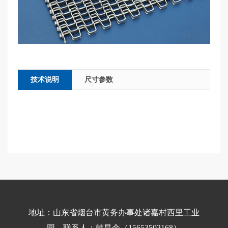
技术说明
尺寸参数
地址：山东省烟台市黄务办事处诸嘉村西里工业
园 联系人：韩昌余（15653502168）